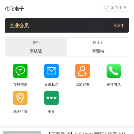
加关注
0
伟飞电子
企业会员
第2年
资料
保证金
未认证
未缴纳
在线交谈
发送私信
添加好友
拨打电话
地图位置
更多