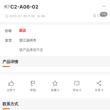
KFC2-A06-02
1/5
0询价
2023-07-29 11:28
66
价格
面议
发货
浙江温州市
该产品库存不足
产品详情
点赞
0
举报
收藏
0
评论
0
分享
5
联系方式