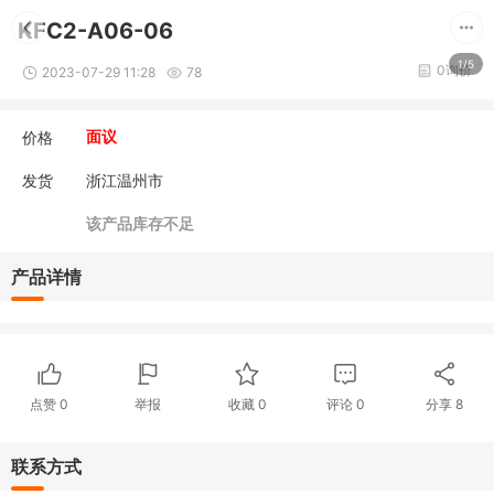
KFC2-A06-06
1/5
0询价
2023-07-29 11:28
78
价格
面议
发货
浙江温州市
该产品库存不足
产品详情
点赞
0
举报
收藏
0
评论
0
分享
8
联系方式