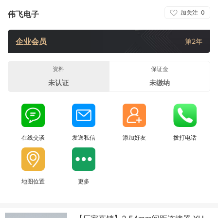
加关注
0
伟飞电子
企业会员
第2年
资料
保证金
未认证
未缴纳
在线交谈
发送私信
添加好友
拨打电话
地图位置
更多