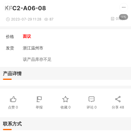
KFC2-A06-08
1/5
0询价
2023-07-29 11:28
87
价格
面议
发货
浙江温州市
该产品库存不足
产品详情
点赞
0
举报
收藏
0
评论
0
分享
48
联系方式