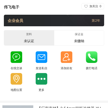
加关注
0
伟飞电子
企业会员
第2年
资料
保证金
未认证
未缴纳
在线交谈
发送私信
添加好友
拨打电话
地图位置
更多