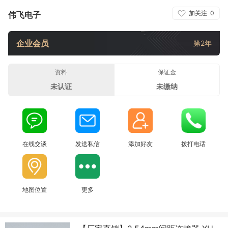
加关注
0
伟飞电子
企业会员
第2年
资料
保证金
未认证
未缴纳
在线交谈
发送私信
添加好友
拨打电话
地图位置
更多