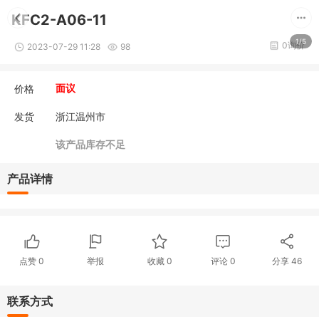
KFC2-A06-11
1/5
0询价
2023-07-29 11:28
98
价格
面议
发货
浙江温州市
该产品库存不足
产品详情
点赞
0
举报
收藏
0
评论
0
分享
46
联系方式